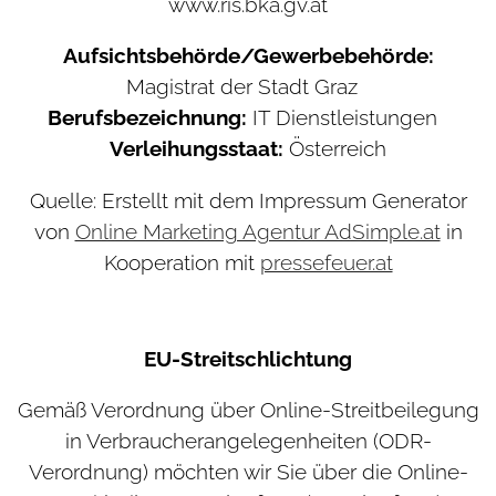
www.ris.bka.gv.at
Aufsichtsbehörde/Gewerbebehörde:
Magistrat der Stadt Graz
Berufsbezeichnung:
IT Dienstleistungen
Verleihungsstaat:
Österreich
Quelle: Erstellt mit dem Impressum Generator
von
Online Marketing Agentur AdSimple.at
in
Kooperation mit
pressefeuer.at
EU-Streitschlichtung
Gemäß Verordnung über Online-Streitbeilegung
in Verbraucherangelegenheiten (ODR-
Verordnung) möchten wir Sie über die Online-