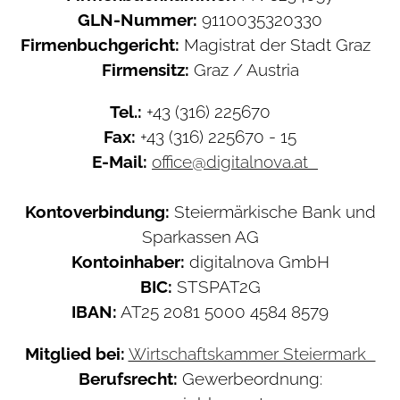
GLN-Nummer:
9110035320330
Firmenbuchgericht:
Magistrat der Stadt Graz
Firmensitz:
Graz / Austria
Tel.:
+43 (316) 225670
Fax:
+43 (316) 225670 - 15
E-Mail:
office@digitalnova.at
Kontoverbindung:
Steiermärkische Bank und
Sparkassen AG
Kontoinhaber:
digitalnova GmbH
BIC:
STSPAT2G
IBAN:
AT25 2081 5000 4584 8579
Mitglied bei:
Wirtschaftskammer Steiermark
Berufsrecht:
Gewerbeordnung: