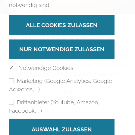
notwendig sind.
HOSTED EXCHANGE
Optimieren Sie Ihren Arbeitstag
Durch die ständige Verfügbarkeit Ihrer Daten
✓ Notwendige Cookies
erhöht digitalnova HOSTED EXCHANGE Ihre
Marketing (Google Analytics, Google
Effizienz und spart Ihnen Zeit und damit auch
Adwords, ...)
Geld.
Drittanbieter (Youtube, Amazon,
Facebook, ...)